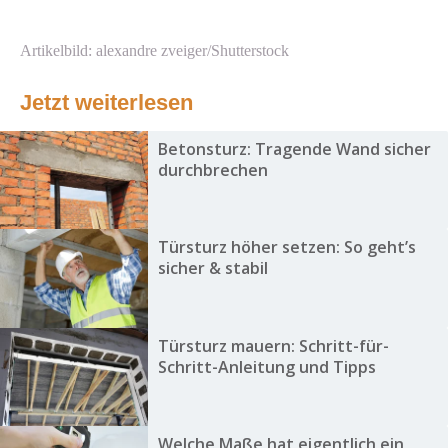
Artikelbild: alexandre zveiger/Shutterstock
Jetzt weiterlesen
Betonsturz: Tragende Wand sicher
durchbrechen
Türsturz höher setzen: So geht’s
sicher & stabil
Türsturz mauern: Schritt-für-
Schritt-Anleitung und Tipps
Welche Maße hat eigentlich ein