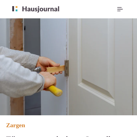
Zargen