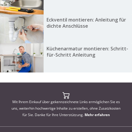
Eckventil montieren: Anleitung für
dichte Anschlüsse
Küchenarmatur montieren: Schritt-
für-Schritt Anleitung
Mit Ihrem Einkauf über gekennzeichnete Links ermöglichen Sie es
uns, weiterhin hochwertige Inhalte zu erstellen, ohne Zusatzkosten
für Sie. Danke für Ihre Unterstützung.
Mehr erfahren