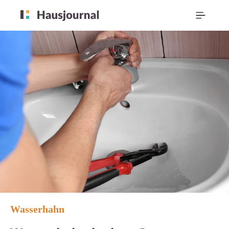
Wasserhahn