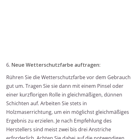
6.
Neue Wetterschutzfarbe auftragen:
Rühren Sie die Wetterschutzfarbe vor dem Gebrauch
gut um. Tragen Sie sie dann mit einem Pinsel oder
einer kurzflorigen Rolle in gleichmäßigen, dünnen
Schichten auf. Arbeiten Sie stets in
Holzmaserrichtung, um ein möglichst gleichmäßiges
Ergebnis zu erzielen. Je nach Empfehlung des
Herstellers sind meist zwei bis drei Anstriche
erforderlich. Achten Sie dabei auf die notwendigen