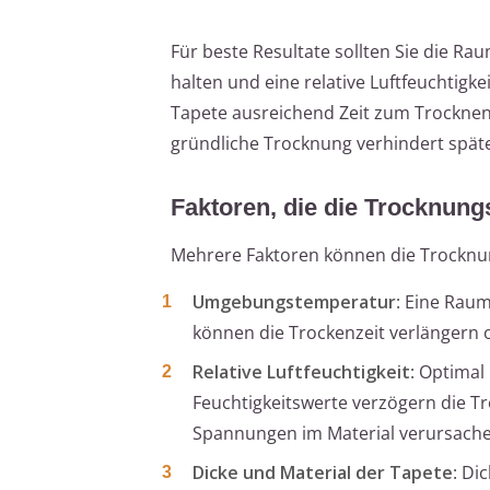
Für beste Resultate sollten Sie die R
halten und eine relative Luftfeuchtigke
Tapete ausreichend Zeit zum Trocknen 
gründliche Trocknung verhindert spät
Faktoren, die die Trocknung
Mehrere Faktoren können die Trocknun
Umgebungstemperatur
: Eine Rau
können die Trockenzeit verlängern 
Relative Luftfeuchtigkeit
: Optimal
Feuchtigkeitswerte verzögern die 
Spannungen im Material verursach
Dicke und Material der Tapete
: Di