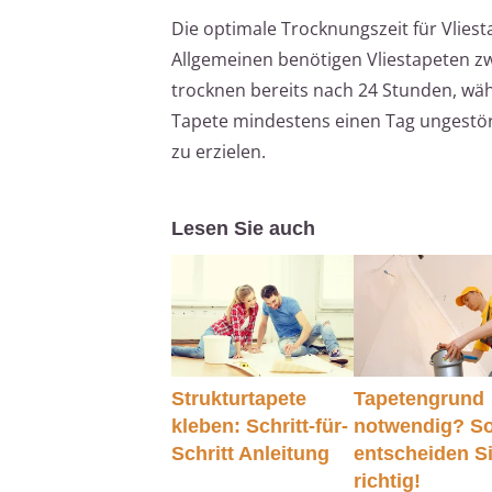
Die optimale Trocknungszeit für Vlies
Allgemeinen benötigen Vliestapeten zw
trocknen bereits nach 24 Stunden, wäh
Tapete mindestens einen Tag ungestört
zu erzielen.
Lesen Sie auch
Strukturtapete
Tapetengrund
kleben: Schritt-für-
notwendig? S
Schritt Anleitung
entscheiden S
richtig!