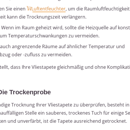
en Sie einen
Luftentfeuchter
, um die Raumluftfeuchtigkeit
eit kann die Trocknungszeit verlängern.
: Wenn im Raum geheizt wird, sollte die Heizquelle auf kons
, um Temperaturschwankungen zu vermeiden.
ie auch angrenzende Räume auf ähnlicher Temperatur und
abzug oder -zufluss zu vermeiden.
llt, dass Ihre Vliestapete gleichmäßig und ohne Komplika
Die Trockenprobe
dige Trocknung Ihrer Vliestapete zu überprüfen, besteht in
uffälligen Stelle ein sauberes, trockenes Tuch für einige 
ken und unverfärbt, ist die Tapete ausreichend getrocknet.