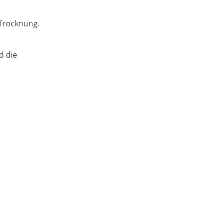
 Trocknung.
d die