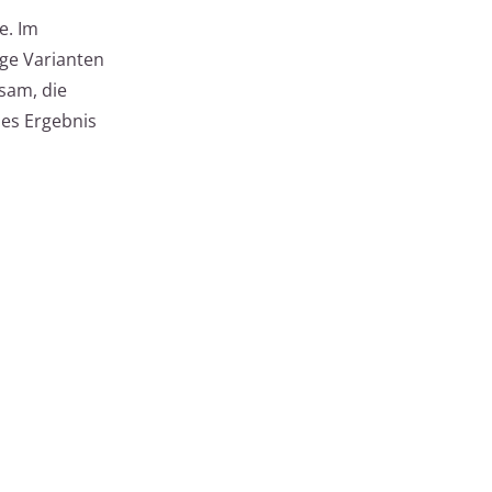
e. Im
ige Varianten
sam, die
les Ergebnis