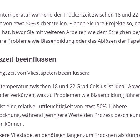
aumtemperatur während der Trockenzeit zwischen 18 und 22 
it von etwa 50% sicherstellen. Planen Sie Ihre Projekte so, d
hat, bevor Sie mit weiteren Arbeiten wie dem Streichen be
ere Probleme wie Blasenbildung oder das Ablösen der Tape
szeit beeinflussen
gszeit von Vliestapeten beeinflussen:
mtemperatur zwischen 18 und 22 Grad Celsius ist ideal. Ab
oder verkürzen, was zu Problemen wie Blasenbildung führe
 ist eine relative Luftfeuchtigkeit von etwa 50%. Höhere
Trocknung, während geringere Werte den Prozess beschleun
en können.
ckere Vliestapeten benötigen länger zum Trocknen als dünn