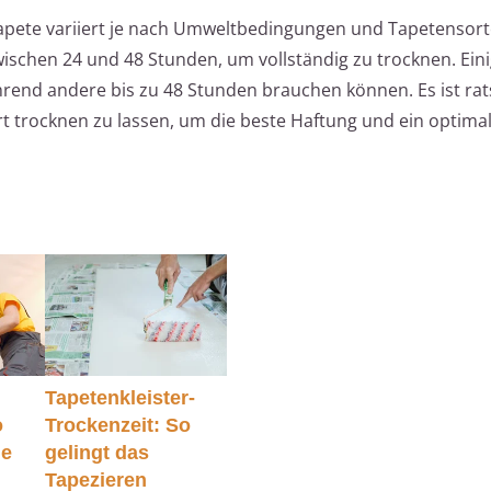
tapete variiert je nach Umweltbedingungen und Tapetensort
ischen 24 und 48 Stunden, um vollständig zu trocknen. Ein
rend andere bis zu 48 Stunden brauchen können. Es ist rat
 trocknen zu lassen, um die beste Haftung und ein optima
Tapetenkleister-
o
Trockenzeit: So
ie
gelingt das
Tapezieren