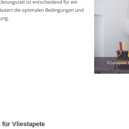
cknungszeit ist entscheidend für ein
rläutert die optimalen Bedingungen und
ung.
Vliestapete
für Vliestapete