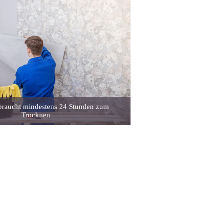
 braucht mindestens 24 Stunden zum
Trocknen