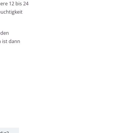
tere 12 bis 24
uchtigkeit
t den
 ist dann