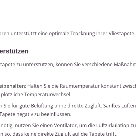
oren unterstützt eine optimale Trocknung Ihrer Vliestapete.
erstützen
stapete zu unterstützen, können Sie verschiedene Maßnah
eibehalten
: Halten Sie die Raumtemperatur konstant zwis
 plötzliche Temperaturwechsel.
n Sie für gute Belüftung ohne direkte Zugluft. Sanftes Lüften 
Tapete negativ zu beeinflussen.
nötig, nutzen Sie einen Ventilator, um die Luftzirkulation zu
 so, dass keine direkte Zugluft auf die Tapete trifft.