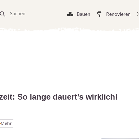
Bauen
Renovieren
eit: So lange dauert’s wirklich!
4
Mehr