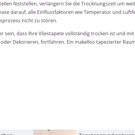
Stellen feststellen, verlängern Sie die Trocknungszeit um wei
ase darauf, alle Einflussfaktoren wie Temperatur und Luftfe
sprozess nicht zu stören.
 sein, dass Ihre Vliestapete vollständig trocken ist und mi
 oder Dekorieren, fortfahren. Ein makellos tapezierter Raum