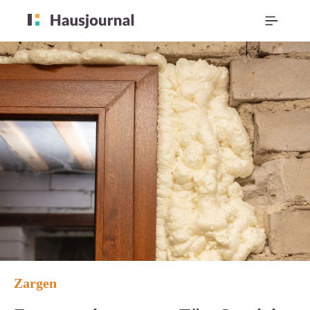
Zargen