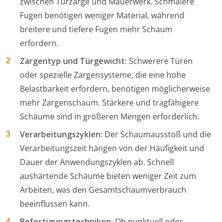
zwischen Türzarge und Mauerwerk. Schmalere
Fugen benötigen weniger Material, während
breitere und tiefere Fugen mehr Schaum
erfordern.
Zargentyp und Türgewicht:
Schwerere Türen
oder spezielle Zargensysteme, die eine hohe
Belastbarkeit erfordern, benötigen möglicherweise
mehr Zargenschaum. Stärkere und tragfähigere
Schäume sind in größeren Mengen erforderlich.
Verarbeitungszyklen:
Der Schaumausstoß und die
Verarbeitungszeit hängen von der Häufigkeit und
Dauer der Anwendungszyklen ab. Schnell
aushärtende Schäume bieten weniger Zeit zum
Arbeiten, was den Gesamtschaumverbrauch
beeinflussen kann.
Befestigungstechniken:
Ob punktuell oder