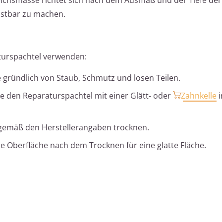
astbar zu machen.
aturspachtel verwenden:
e gründlich von Staub, Schmutz und losen Teilen.
e den Reparaturspachtel mit einer Glätt- oder
Zahnkelle
i
 gemäß den Herstellerangaben trocknen.
ie Oberfläche nach dem Trocknen für eine glatte Fläche.