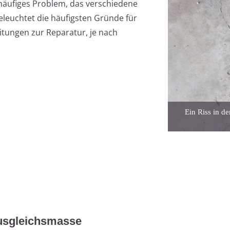
 häufiges Problem, das verschiedene
eleuchtet die häufigsten Gründe für
eitungen zur Reparatur, je nach
Ein Riss in d
Ausgleichsmasse