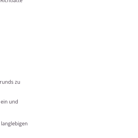
Richtlatte
grunds zu
 ein und
 langlebigen