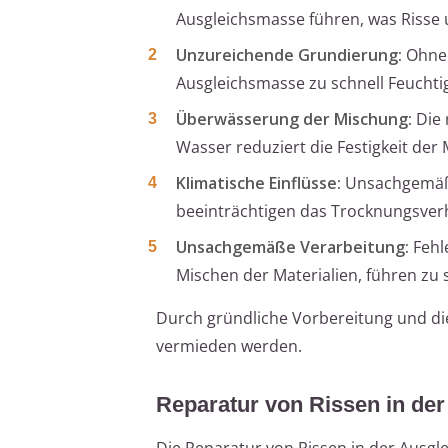
Ausgleichsmasse führen, was Risse 
Unzureichende Grundierung:
Ohne 
Ausgleichsmasse zu schnell Feuchti
Überwässerung der Mischung:
Die 
Wasser reduziert die Festigkeit der 
Klimatische Einflüsse:
Unsachgemäße 
beeinträchtigen das Trocknungsver
Unsachgemäße Verarbeitung:
Fehl
Mischen der Materialien, führen zu
Durch gründliche Vorbereitung und die
vermieden werden.
Reparatur von Rissen in de
Die Reparatur von Rissen in der Ausgl