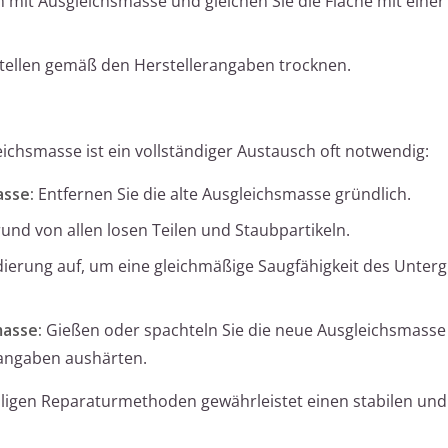
n mit Ausgleichsmasse und gleichen Sie die Fläche mit einer 
 Stellen gemäß den Herstellerangaben trocknen.
eichsmasse ist ein vollständiger Austausch oft notwendig:
asse:
Entfernen Sie die alte Ausgleichsmasse gründlich.
nd von allen losen Teilen und Staubpartikeln.
ierung auf, um eine gleichmäßige Saugfähigkeit des Unter
asse:
Gießen oder spachteln Sie die neue Ausgleichsmasse
rangaben aushärten.
iligen Reparaturmethoden gewährleistet einen stabilen und