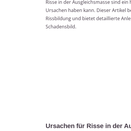
Risse in der Ausgleichsmasse sind ein
Ursachen haben kann. Dieser Artikel b
Rissbildung und bietet detaillierte Anl
Schadensbild.
Ursachen für Risse in der 