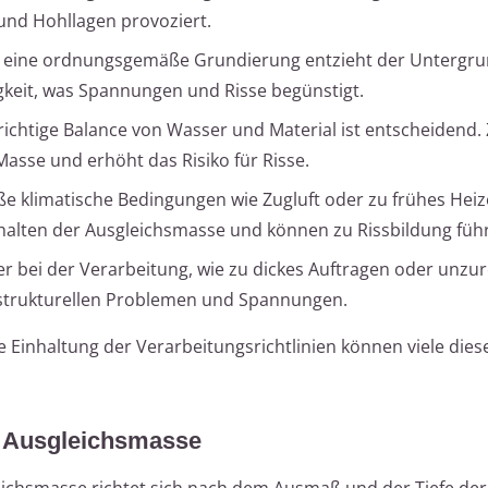
und Hohllagen provoziert.
eine ordnungsgemäße Grundierung entzieht der Untergru
gkeit, was Spannungen und Risse begünstigt.
richtige Balance von Wasser und Material ist entscheidend. 
Masse und erhöht das Risiko für Risse.
klimatische Bedingungen wie Zugluft oder zu frühes Hei
halten der Ausgleichsmasse und können zu Rissbildung füh
er bei der Verarbeitung, wie zu dickes Auftragen oder unzu
 strukturellen Problemen und Spannungen.
 Einhaltung der Verarbeitungsrichtlinien können viele die
r Ausgleichsmasse
eichsmasse richtet sich nach dem Ausmaß und der Tiefe der