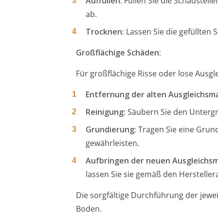
Auffüllen:
Füllen Sie die Schadstelle
ab.
Trocknen:
Lassen Sie die gefüllten
Großflächige Schäden:
Für großflächige Risse oder lose Ausgl
Entfernung der alten Ausgleichsm
Reinigung:
Säubern Sie den Untergru
Grundierung:
Tragen Sie eine Grund
gewährleisten.
Aufbringen der neuen Ausgleichsm
lassen Sie sie gemäß den Herstelle
Die sorgfältige Durchführung der jewe
Boden.