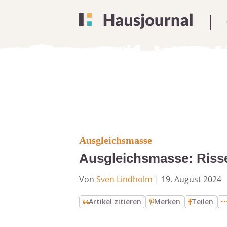
Ausgleichsmasse
Ausgleichsmasse: Risse
Von
Sven Lindholm
|
19. August 2024
Artikel zitieren
Merken
Teilen