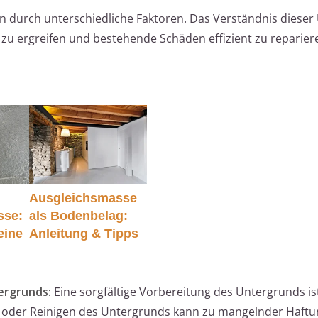
n durch unterschiedliche Faktoren. Das Verständnis dieser 
zu ergreifen und bestehende Schäden effizient zu reparier
Ausgleichsmasse
sse:
als Bodenbelag:
eine
Anleitung & Tipps
ergrunds:
Eine sorgfältige Vorbereitung des Untergrunds is
en oder Reinigen des Untergrunds kann zu mangelnder Haftu