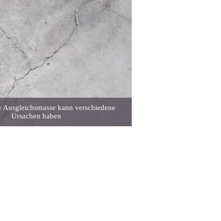
er Ausgleichsmasse kann verschiedene
Ursachen haben