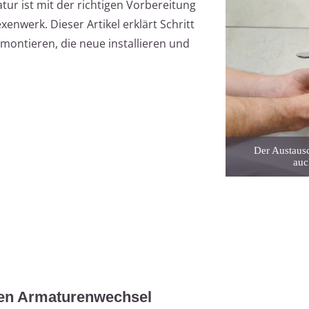
r ist mit der richtigen Vorbereitung
werk. Dieser Artikel erklärt Schritt
demontieren, die neue installieren und
Der Austaus
auc
den Armaturenwechsel