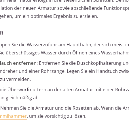
allation der neuen Armatur sowie abschließende Funktionsp
gehen, um ein optimales Ergebnis zu erzielen.
en
oppen Sie die Wasserzufuhr am Haupthahn, der sich meist im
 Sie überschüssiges Wasser durch Öffnen eines Wasserhahn
lauch entfernen
: Entfernen Sie die Duschkopfhalterung u
dreher und einer Rohrzange. Legen Sie ein Handtuch zwis
 zu vermeiden.
e die Überwurfmuttern an der alten Armatur mit einer Rohrz
nd gleichmäßig ab.
: Nehmen Sie die Armatur und die Rosetten ab. Wenn die A
mmihammer
, um sie vorsichtig zu lösen.