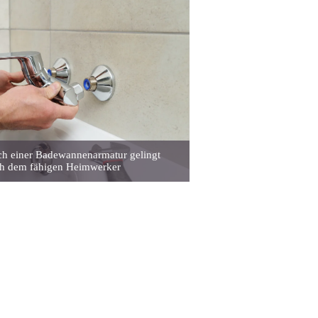
ch einer Badewannenarmatur gelingt
h dem fähigen Heimwerker