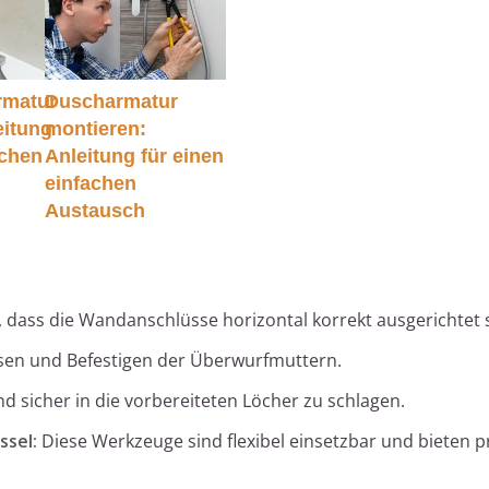
matur
Duscharmatur
eitung
montieren:
achen
Anleitung für einen
einfachen
Austausch
 dass die Wandanschlüsse horizontal korrekt ausgerichtet 
en und Befestigen der Überwurfmuttern.
 sicher in die vorbereiteten Löcher zu schlagen.
ssel:
Diese Werkzeuge sind flexibel einsetzbar und bieten p