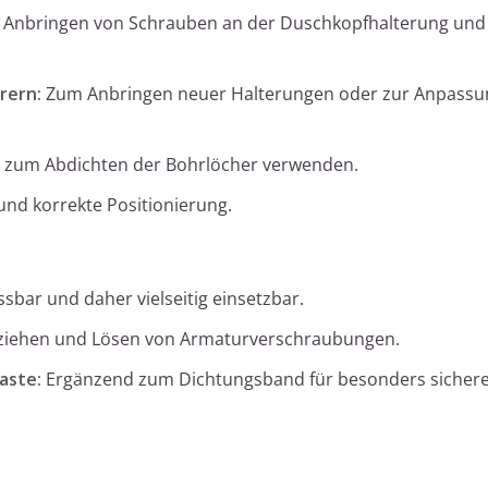
Anbringen von Schrauben an der Duschkopfhalterung und
rern:
Zum Anbringen neuer Halterungen oder zur Anpassu
kon zum Abdichten der Bohrlöcher verwenden.
nd korrekte Positionierung.
ssbar und daher vielseitig einsetzbar.
ziehen und Lösen von Armaturverschraubungen.
aste:
Ergänzend zum Dichtungsband für besonders sicher