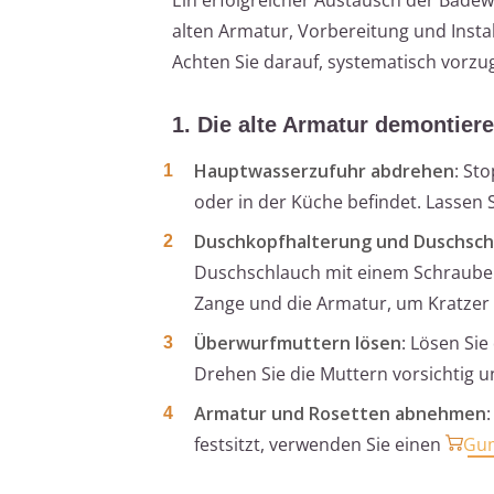
alten Armatur, Vorbereitung und Inst
Achten Sie darauf, systematisch vorzu
1. Die alte Armatur demontier
Hauptwasserzufuhr abdrehen
: St
oder in der Küche befindet. Lassen
Duschkopfhalterung und Duschsch
Duschschlauch mit einem Schrauben
Zange und die Armatur, um Kratzer
Überwurfmuttern lösen
: Lösen Si
Drehen Sie die Muttern vorsichtig u
Armatur und Rosetten abnehmen
festsitzt, verwenden Sie einen
Gu