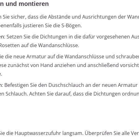
en und montieren
len Sie sicher, dass die Abstände und Ausrichtungen der Wa
nenfalls justieren Sie die S-Bögen.
en
: Setzen Sie die Dichtungen in die dafür vorgesehenen A
 Rosetten auf die Wandanschlüsse.
Sie die neue Armatur auf die Wandanschlüsse und schrauben
ese zunächst von Hand anziehen und anschließend vorsicht
.
n
: Befestigen Sie den Duschschlauch an der neuen Armatur
en Schlauch. Achten Sie darauf, dass die Dichtungen ordn
 Sie die Hauptwasserzufuhr langsam. Überprüfen Sie alle V