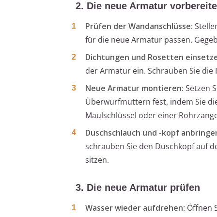
2. Die neue Armatur vorbereit
Prüfen der Wandanschlüsse
: Stel
für die neue Armatur passen. Gegebe
Dichtungen und Rosetten einsetz
der Armatur ein. Schrauben Sie die
Neue Armatur montieren
: Setzen 
Überwurfmuttern fest, indem Sie di
Maulschlüssel oder einer Rohrzange
Duschschlauch und -kopf anbringe
schrauben Sie den Duschkopf auf d
sitzen.
3. Die neue Armatur prüfen
Wasser wieder aufdrehen
: Öffnen