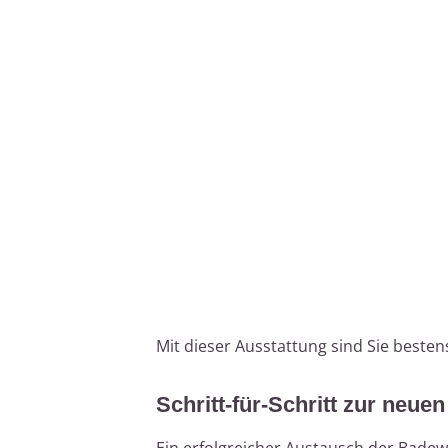
Mit dieser Ausstattung sind Sie beste
Schritt-für-Schritt zur ne
Ein erfolgreicher Austausch der Badew