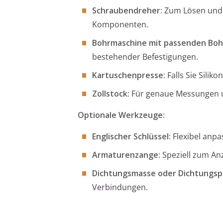
Schraubendreher:
Zum Lösen und 
Komponenten.
Bohrmaschine mit passenden Boh
bestehender Befestigungen.
Kartuschenpresse:
Falls Sie Sili
Zollstock:
Für genaue Messungen u
Optionale Werkzeuge:
Englischer Schlüssel:
Flexibel anpa
Armaturenzange:
Speziell zum An
Dichtungsmasse oder Dichtungsp
Verbindungen.