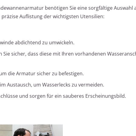
Badewannenarmatur benötigen Sie eine sorgfältige Auswahl 
präzise Auflistung der wichtigsten Utensilien:
Gewinde abdichtend zu umwickeln.
n Sie sicher, dass diese mit Ihren vorhandenen Wasseransc
m die Armatur sicher zu befestigen.
eim Austausch, um Wasserlecks zu vermeiden.
chlüsse und sorgen für ein sauberes Erscheinungsbild.