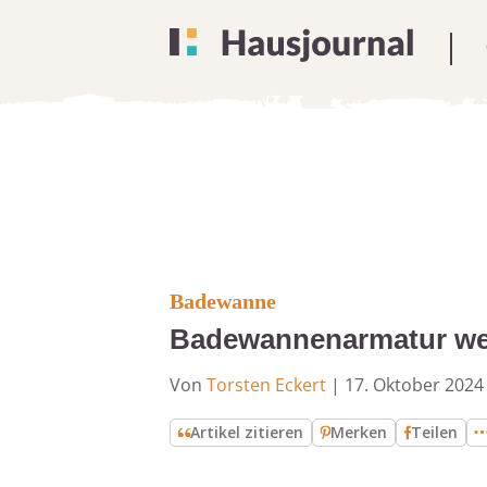
Badewanne
Badewannenarmatur wec
Von
Torsten Eckert
|
17. Oktober 2024
Artikel zitieren
Merken
Teilen