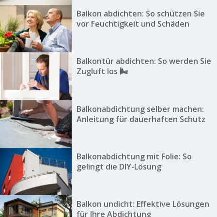
Balkon abdichten: So schützen Sie
vor Feuchtigkeit und Schäden
Balkontür abdichten: So werden Sie
Zugluft los 🌬️
Balkonabdichtung selber machen:
Anleitung für dauerhaften Schutz
Balkonabdichtung mit Folie: So
gelingt die DIY-Lösung
Balkon undicht: Effektive Lösungen
für Ihre Abdichtung