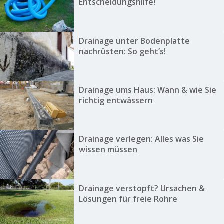
Entscheidungshilfe!
Drainage unter Bodenplatte
nachrüsten: So geht’s!
Drainage ums Haus: Wann & wie Sie
richtig entwässern
Drainage verlegen: Alles was Sie
wissen müssen
Drainage verstopft? Ursachen &
Lösungen für freie Rohre