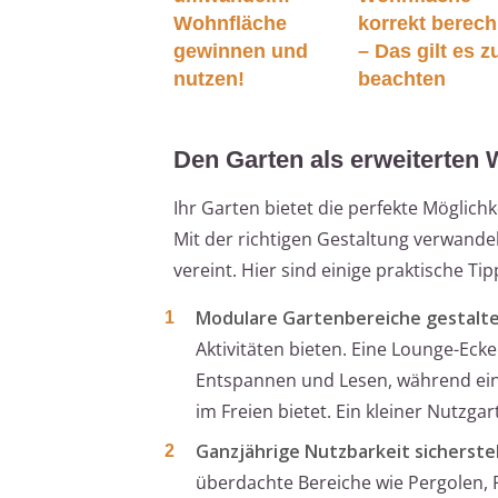
Wohnfläche
korrekt berec
gewinnen und
– Das gilt es z
nutzen!
beachten
Den Garten als erweiterten
Ihr Garten bietet die perfekte Möglich
Mit der richtigen Gestaltung verwandel
vereint. Hier sind einige praktische Tip
Modulare Gartenbereiche gestalte
Aktivitäten bieten. Eine Lounge-E
Entspannen und Lesen, während ein
im Freien bietet. Ein kleiner Nutzga
Ganzjährige Nutzbarkeit sicherstel
überdachte Bereiche wie Pergolen, P