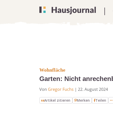
Wohnfläche
Garten: Nicht anrechen
Von
Gregor Fuchs
|
22. August 2024
Artikel zitieren
Merken
Teilen