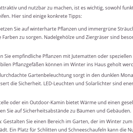
traktiv und nutzbar zu machen, ist es wichtig, sowohl funkt
en. Hier sind einige konkrete Tipps:
etzen Sie auf winterharte Pflanzen und immergrüne Sträu
ige Farben zu sorgen. Nadelgehölze und Ziergräser sind bes
 Sie empfindliche Pflanzen mit Jutematten oder speziellen
obilen Pflanzgefäßen können im Winter ins Haus geholt wer
durchdachte Gartenbeleuchtung sorgt in den dunklen Mona
rt die Sicherheit. LED-Leuchten und Solarlichter sind ener
telle oder ein Outdoor-Kamin bietet Wärme und einen gesel
ten Sie auf Sicherheitsabstände zu Bäumen und Gebäuden.
:
Gestalten Sie einen Bereich im Garten, der im Winter zum
t. Ein Platz für Schlitten und Schneeschaufeln kann die N