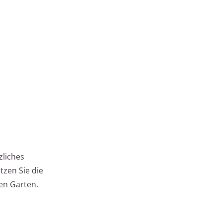
zliches
tzen Sie die
en Garten.