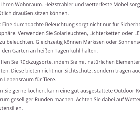
 Ihren Wohnraum. Heizstrahler und wetterfeste Möbel sorg
tlich draußen sitzen können.
:
Eine durchdachte Beleuchtung sorgt nicht nur für Sicherh
phäre. Verwenden Sie Solarleuchten, Lichterketten oder L
zu beleuchten. Gleichzeitig können Markisen oder Sonnens
den Garten an heißen Tagen kühl halten.
ffen Sie Rückzugsorte, indem Sie mit natürlichen Elemente
en. Diese bieten nicht nur Sichtschutz, sondern tragen au
 Lebensraum für Tiere.
 Sie gerne kochen, kann eine gut ausgestattete Outdoor-
trum geselliger Runden machen. Achten Sie dabei auf Wette
tensilien.