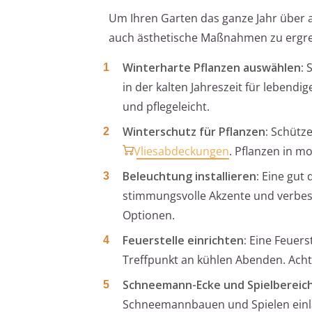
Um Ihren Garten das ganze Jahr über at
auch ästhetische Maßnahmen zu ergreif
Winterharte Pflanzen auswählen:
S
in der kalten Jahreszeit für lebend
und pflegeleicht.
Winterschutz für Pflanzen:
Schützen
Vliesabdeckungen
. Pflanzen in m
Beleuchtung installieren:
Eine gut 
stimmungsvolle Akzente und verbesse
Optionen.
Feuerstelle einrichten:
Eine Feuers
Treffpunkt an kühlen Abenden. Ach
Schneemann-Ecke und Spielbereich
Schneemannbauen und Spielen einläd