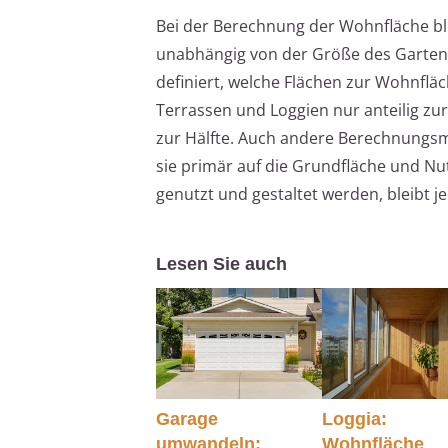
Bei der Berechnung der Wohnfläche ble
unabhängig von der Größe des Gartens
definiert, welche Flächen zur Wohnflä
Terrassen und Loggien nur anteilig zu
zur Hälfte. Auch andere Berechnungsm
sie primär auf die Grundfläche und Nu
genutzt und gestaltet werden, bleibt
Lesen Sie auch
Garage
Loggia:
umwandeln:
Wohnfläche