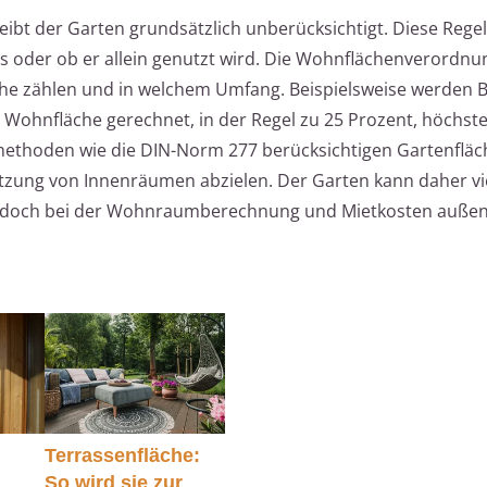
ibt der Garten grundsätzlich unberücksichtigt. Diese Regel
 oder ob er allein genutzt wird. Die Wohnflächenverordnu
che zählen und in welchem Umfang. Beispielsweise werden B
r Wohnfläche gerechnet, in der Regel zu 25 Prozent, höchst
ethoden wie die DIN-Norm 277 berücksichtigen Gartenfläch
tzung von Innenräumen abzielen. Der Garten kann daher vie
 jedoch bei der Wohnraumberechnung und Mietkosten außen
Terrassenfläche:
So wird sie zur