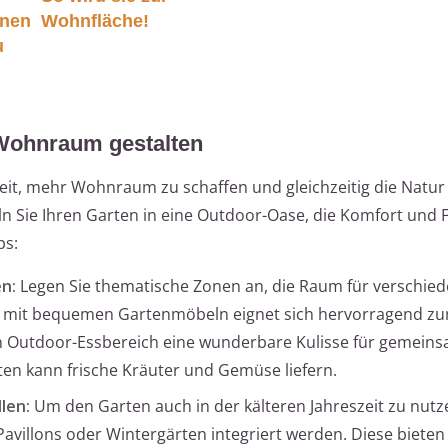
hnen
Wohnfläche!
u
 Wohnraum gestalten
keit, mehr Wohnraum zu schaffen und gleichzeitig die Natur
n Sie Ihren Garten in eine Outdoor-Oase, die Komfort und F
ps:
n:
Legen Sie thematische Zonen an, die Raum für verschie
cke mit bequemen Gartenmöbeln eignet sich hervorragend z
 Outdoor-Essbereich eine wunderbare Kulisse für gemein
rten kann frische Kräuter und Gemüse liefern.
len:
Um den Garten auch in der kälteren Jahreszeit zu nut
avillons oder Wintergärten integriert werden. Diese bieten