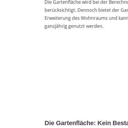
Die Gartenfläche wird bei der Berech
berücksichtigt. Dennoch bietet der Gar
Erweiterung des Wohnraums und kann 
ganzjährig genutzt werden.
Die Gartenfläche: Kein Best