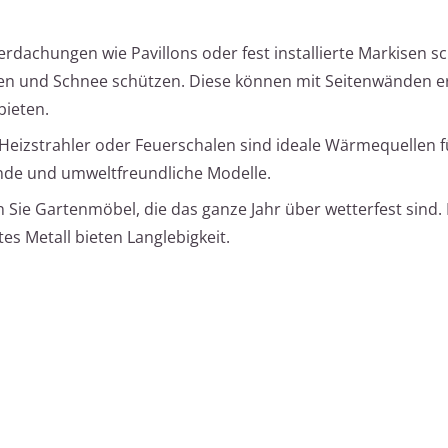
rdachungen wie Pavillons oder fest installierte Markisen s
Regen und Schnee schützen. Diese können mit Seitenwänden e
bieten.
Heizstrahler oder Feuerschalen sind ideale Wärmequellen fü
nde und umweltfreundliche Modelle.
Sie Gartenmöbel, die das ganze Jahr über wetterfest sind. 
es Metall bieten Langlebigkeit.