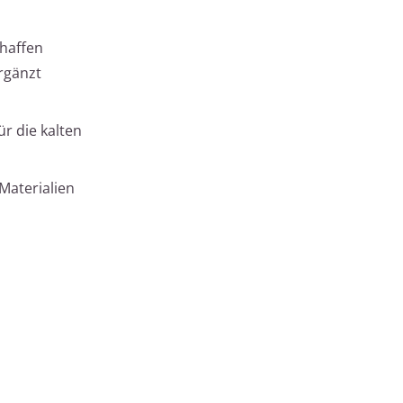
chaffen
rgänzt
r die kalten
Materialien