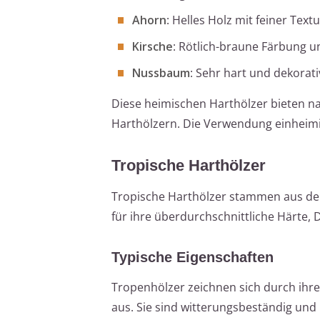
Ahorn
: Helles Holz mit feiner Tex
Kirsche
: Rötlich-braune Färbung 
Nussbaum
: Sehr hart und dekorat
Diese heimischen Harthölzer bieten n
Harthölzern. Die Verwendung einheimi
Tropische Harthölzer
Tropische Harthölzer stammen aus den
für ihre überdurchschnittliche Härte, 
Typische Eigenschaften
Tropenhölzer zeichnen sich durch ihre
aus. Sie sind witterungsbeständig und