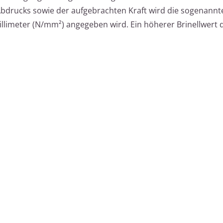
drucks sowie der aufgebrachten Kraft wird die sogenannte
illimeter (N/mm²) angegeben wird. Ein höherer Brinellwert d