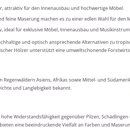
tur, attraktiv für den Innenausbau und hochwertige Möbel.
und feine Maserung machen es zu einer edlen Wahl für den 
iv, ideal für exklusive Möbel, Innenausbau und Musikinstrum
achhaltige und optisch ansprechende Alternativen zu tropi
scher Hölzer unterstützt eine umweltschonende Forstwirts
 Regenwäldern Asiens, Afrikas sowie Mittel- und Südameri
Dichte und Langlebigkeit bekannt.
 hohe Widerstandsfähigkeit gegenüber Pilzen, Schädlingen 
 bieten eine beeindruckende Vielfalt an Farben und Maseru