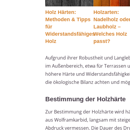
Holz Härten:
Holzarten:
Methoden & Tipps
Nadelholz ode
für
Laubholz –
Widerstandsfähiges
Welches Holz
Holz
passt?
Aufgrund ihrer Robustheit und Langle
im Außenbereich, etwa für Terrassen u
höhere Härte und Widerstandsfähigkeit
die ökologische Bilanz achten und mögl
Bestimmung der Holzhärte
Zur Bestimmung der Holzhärte wird häuf
aus Wolframkarbid, langsam mit steige
Abdruck vermessen. Die Dauer des Dru