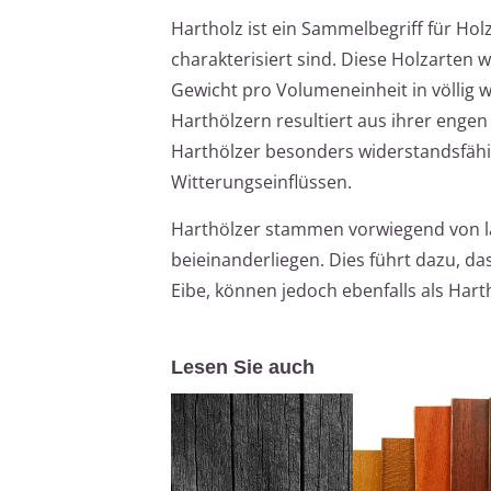
Hartholz ist ein Sammelbegriff für Hol
charakterisiert sind. Diese Holzarten 
Gewicht pro Volumeneinheit in völlig 
Harthölzern resultiert aus ihrer eng
Harthölzer besonders widerstandsfäh
Witterungseinflüssen.
Harthölzer stammen vorwiegend von 
beieinanderliegen. Dies führt dazu, da
Eibe, können jedoch ebenfalls als Harth
Lesen Sie auch