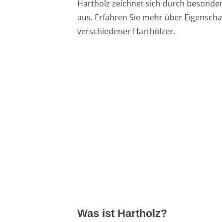
Hartholz zeichnet sich durch besondere
aus. Erfahren Sie mehr über Eigensch
verschiedener Harthölzer.
Was ist Hartholz?