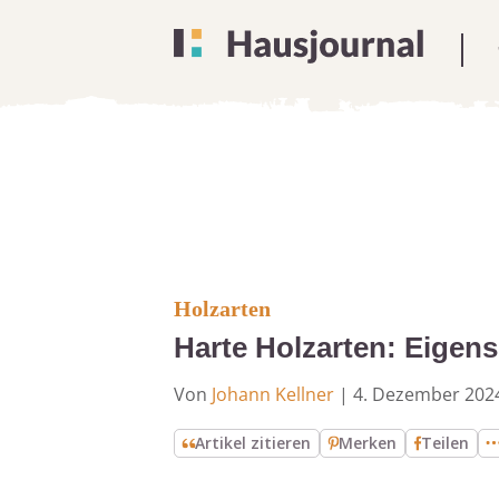
Holzarten
Harte Holzarten: Eigen
Von
Johann Kellner
|
4. Dezember 202
Artikel zitieren
Merken
Teilen