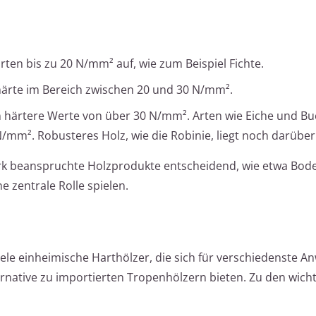
rten bis zu 20 N/mm² auf, wie zum Beispiel Fichte.
lhärte im Bereich zwischen 20 und 30 N/mm².
 härtere Werte von über 30 N/mm². Arten wie Eiche und Bu
/mm². Robusteres Holz, wie die Robinie, liegt noch darüber
tark beanspruchte Holzprodukte entscheidend, wie etwa Bod
e zentrale Rolle spielen.
iele einheimische Harthölzer, die sich für verschiedenste
ernative zu importierten Tropenhölzern bieten. Zu den wich