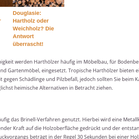
Douglasie:
r
Hartholz oder
Weichholz? Die
Antwort
überrascht!
bigkeit werden Harthölzer häufig im Möbelbau, für Bodenbe
nd Gartenmöbel, eingesetzt. Tropische Harthölzer bieten 
 gegen Schädlinge und Pilzbefall, jedoch sollten Sie beim K
ichst heimische Alternativen in Betracht ziehen.
ig das Brinell-Verfahren genutzt. Hierbei wird eine Metall
nder Kraft auf die Holzoberfläche gedrückt und der entst
ckvorgangs beträgt in der Regel 30 Sekunden bei einer Hol