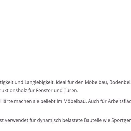
tigkeit und Langlebigkeit. Ideal für den Möbelbau, Bodenbe
ruktionsholz für Fenster und Türen.
 Härte machen sie beliebt im Möbelbau. Auch für Arbeitsfl
eist verwendet für dynamisch belastete Bauteile wie Sportge