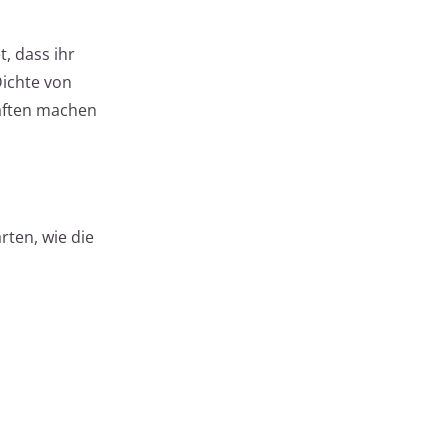
, dass ihr
Dichte von
haften machen
rten, wie die