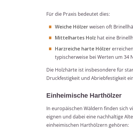
Für die Praxis bedeutet dies:
Weiche Hölzer
weisen oft Brinellhä
Mittelhartes Holz
hat eine Brinel
Harzreiche harte Hölzer
erreichen
typischerweise bei Werten um 34 N
Die Holzhärte ist insbesondere für s
Druckfestigkeit und Abriebfestigkeit ein
Einheimische Harthölzer
In europäischen Wäldern finden sich v
eignen und dabei eine nachhaltige Alt
einheimischen Harthölzern gehören: