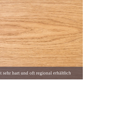
t sehr hart und oft regional erhältlich