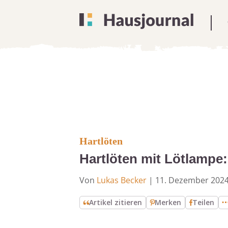
Hartlöten
Hartlöten mit Lötlampe:
Von
Lukas Becker
|
11. Dezember 202
Artikel zitieren
Merken
Teilen