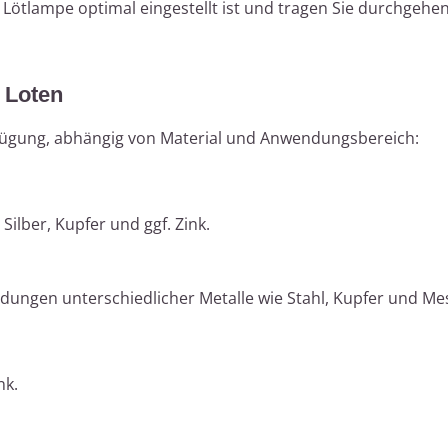
r Lötlampe optimal eingestellt ist und tragen Sie durchgehe
 Loten
fügung, abhängig von Material und Anwendungsbereich:
 Silber, Kupfer und ggf. Zink.
indungen unterschiedlicher Metalle wie Stahl, Kupfer und Me
nk.