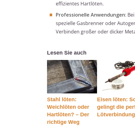
effizientes Hartlöten.
Professionelle Anwendungen:
Bei
spezielle Gasbrenner oder Autogen
Verbinden großer oder dicker Meta
Lesen Sie auch
Stahl löten:
Eisen löten: S
Weichlöten oder
gelingt die per
Hartlöten? – Der
Lötverbindun
richtige Weg