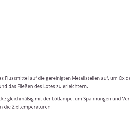
s Flussmittel auf die gereinigten Metallstellen auf, um Oxid
nd das Fließen des Lotes zu erleichtern.
cke gleichmäßig mit der Lötlampe, um Spannungen und V
en die Zieltemperaturen: