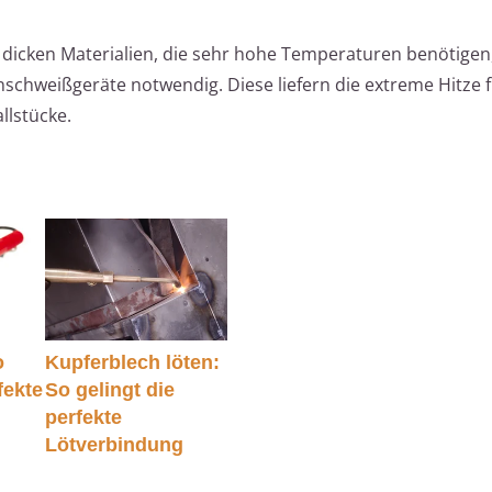
 dicken Materialien, die sehr hohe Temperaturen benötigen,
schweißgeräte notwendig. Diese liefern die extreme Hitze 
llstücke.
o
Kupferblech löten:
fekte
So gelingt die
g
perfekte
Lötverbindung