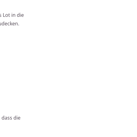
 Lot in die
zudecken.
 dass die