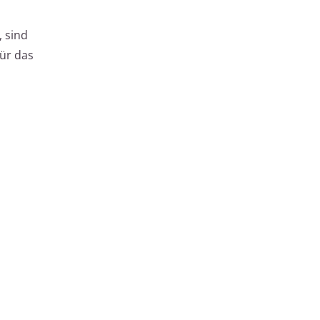
 sind
für das