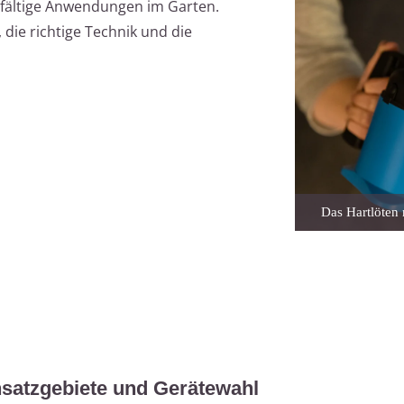
lfältige Anwendungen im Garten.
, die richtige Technik und die
Das Hartlöten 
nsatzgebiete und Gerätewahl