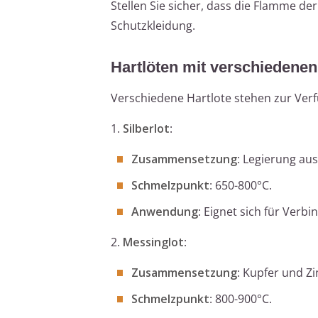
Stellen Sie sicher, dass die Flamme de
Schutzkleidung.
Hartlöten mit verschiedenen
Verschiedene Hartlote stehen zur Ver
1.
Silberlot
:
Zusammensetzung
: Legierung aus
Schmelzpunkt
: 650-800°C.
Anwendung
: Eignet sich für Verb
2.
Messinglot
:
Zusammensetzung
: Kupfer und Zi
Schmelzpunkt
: 800-900°C.