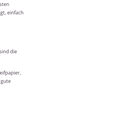
esten
gt, einfach
sind die
eifpapier,
 gute