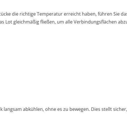
ücke die richtige Temperatur erreicht haben, führen Sie das
as Lot gleichmäßig fließen, um alle Verbindungsflächen ab
 langsam abkühlen, ohne es zu bewegen. Dies stellt sicher,