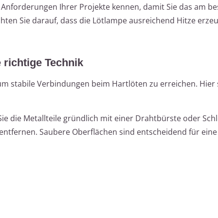
en Anforderungen Ihrer Projekte kennen, damit Sie das am b
ten Sie darauf, dass die Lötlampe ausreichend Hitze erzeu
 richtige Technik
 um stabile Verbindungen beim Hartlöten zu erreichen. Hier 
ie die Metallteile gründlich mit einer Drahtbürste oder Schl
ntfernen. Saubere Oberflächen sind entscheidend für eine