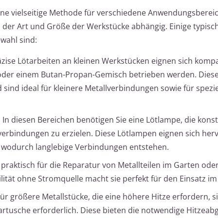
eine vielseitige Methode für verschiedene Anwendungsbereic
n der Art und Größe der Werkstücke abhängig. Einige typisc
wahl sind:
zise Lötarbeiten an kleinen Werkstücken eignen sich komp
n oder einem Butan-Propan-Gemisch betrieben werden. Diese
ind ideal für kleinere Metallverbindungen sowie für spezie
:
In diesen Bereichen benötigen Sie eine Lötlampe, die kons
hrverbindungen zu erzielen. Diese Lötlampen eignen sich he
, wodurch langlebige Verbindungen entstehen.
 praktisch für die Reparatur von Metallteilen im Garten ode
tät ohne Stromquelle macht sie perfekt für den Einsatz im 
ür größere Metallstücke, die eine höhere Hitze erfordern, s
artusche erforderlich. Diese bieten die notwendige Hitzeab