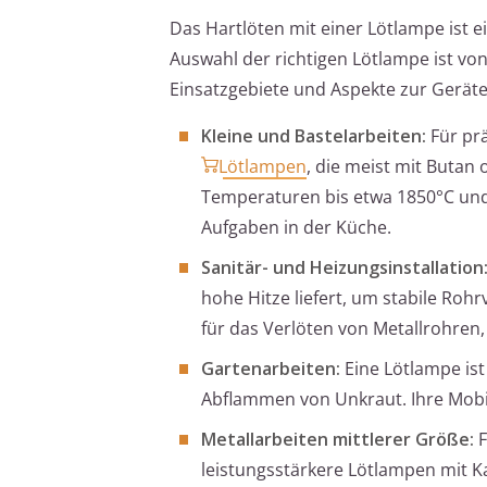
Das Hartlöten mit einer Lötlampe ist 
Auswahl der richtigen Lötlampe ist vo
Einsatzgebiete und Aspekte zur Geräte
Kleine und Bastelarbeiten:
Für prä
Lötlampen
, die meist mit Buta
Temperaturen bis etwa 1850°C und s
Aufgaben in der Küche.
Sanitär- und Heizungsinstallation
hohe Hitze liefert, um stabile Ro
für das Verlöten von Metallrohren
Gartenarbeiten:
Eine Lötlampe ist
Abflammen von Unkraut. Ihre Mobili
Metallarbeiten mittlerer Größe:
F
leistungsstärkere Lötlampen mit K