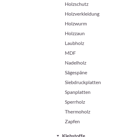
Holzschutz
Holzverkleidung
Holzwurm
Holzzaun
Laubholz
MDF
Nadelholz
Sägespäne
Siebdruckplatten
Spanplatten
Sperrholz
Thermoholz
Zapfen
Klebstoffe