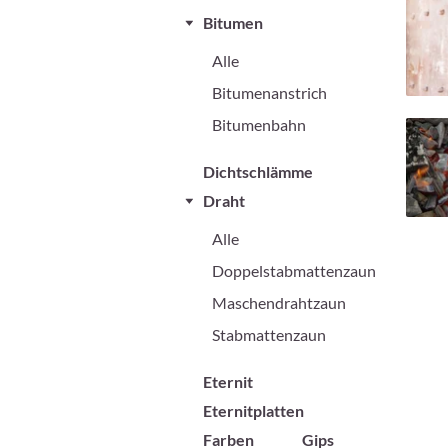
Bitumen
Alle
Bitumenanstrich
Bitumenbahn
Dichtschlämme
Draht
Alle
Doppelstabmattenzaun
Maschendrahtzaun
Stabmattenzaun
Eternit
Eternitplatten
Farben
Gips