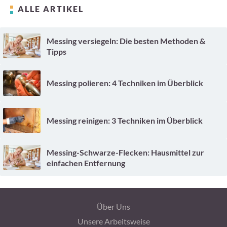
ALLE ARTIKEL
Messing versiegeln: Die besten Methoden &
Tipps
Messing polieren: 4 Techniken im Überblick
Messing reinigen: 3 Techniken im Überblick
Messing-Schwarze-Flecken: Hausmittel zur
einfachen Entfernung
Über Uns
Unsere Arbeitsweise