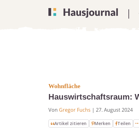
Wohnfläche
Hauswirtschaftsraum: 
Von
Gregor Fuchs
|
27. August 2024
Artikel zitieren
Merken
Teilen