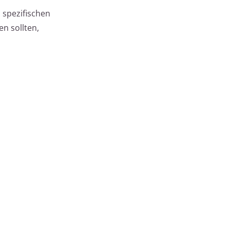
 spezifischen
n sollten,