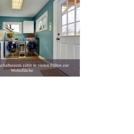
chaftsraum zählt in vielen Fällen zur
Wohnfläche