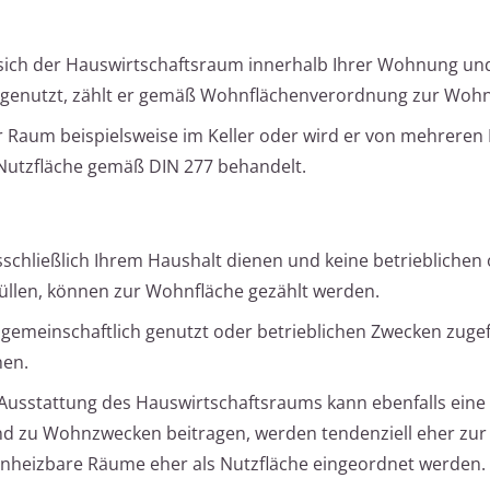
sich der Hauswirtschaftsraum innerhalb Ihrer Wohnung un
t genutzt, zählt er gemäß Wohnflächenverordnung zur Wohn
r Raum beispielsweise im Keller oder wird er von mehreren
s Nutzfläche gemäß DIN 277 behandelt.
schließlich Ihrem Haushalt dienen und keine betrieblichen
üllen, können zur Wohnfläche gezählt werden.
gemeinschaftlich genutzt oder betrieblichen Zwecken zuge
hen.
Ausstattung des Hauswirtschaftsraums kann ebenfalls eine 
und zu Wohnzwecken beitragen, werden tendenziell eher zur
nheizbare Räume eher als Nutzfläche eingeordnet werden.