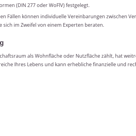
men (DIN 277 oder WoFlV) festgelegt.
n Fällen können individuelle Vereinbarungen zwischen Ve
ie sich im Zweifel von einem Experten beraten.
ng
tschaftsraum als Wohnfläche oder Nutzfläche zählt, hat weit
eiche Ihres Lebens und kann erhebliche finanzielle und rec