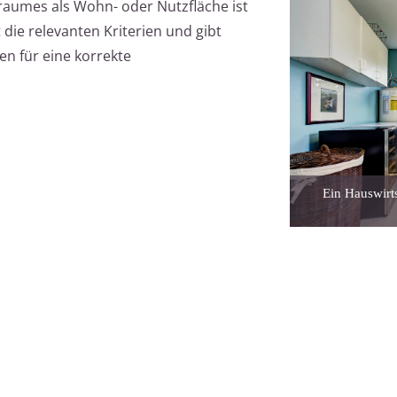
raumes als Wohn- oder Nutzfläche ist
t die relevanten Kriterien und gibt
n für eine korrekte
Ein Hauswirts