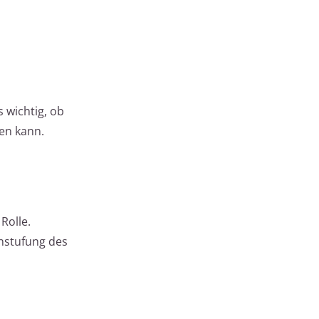
 wichtig, ob
en kann.
Rolle.
nstufung des