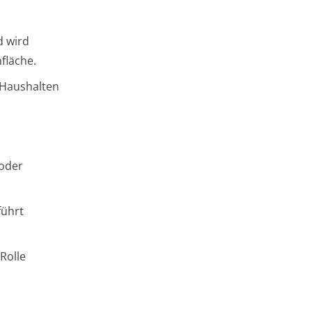
d wird
fläche.
 Haushalten
 oder
führt
Rolle