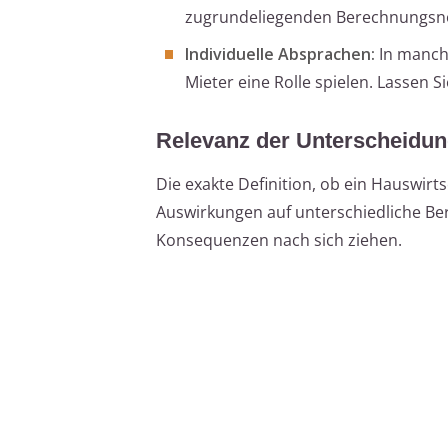
zugrundeliegenden Berechnungsnor
Individuelle Absprachen:
In manche
Mieter eine Rolle spielen. Lassen S
Relevanz der Unterscheidu
Die exakte Definition, ob ein Hauswir
Auswirkungen auf unterschiedliche Ber
Konsequenzen nach sich ziehen.