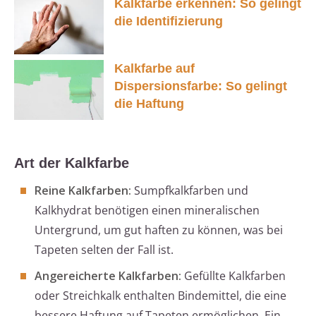
Kalkfarbe erkennen: So gelingt
die Identifizierung
Kalkfarbe auf
Dispersionsfarbe: So gelingt
die Haftung
Art der Kalkfarbe
Reine Kalkfarben:
Sumpfkalkfarben und
Kalkhydrat benötigen einen mineralischen
Untergrund, um gut haften zu können, was bei
Tapeten selten der Fall ist.
Angereicherte Kalkfarben:
Gefüllte Kalkfarben
oder Streichkalk enthalten Bindemittel, die eine
bessere Haftung auf Tapeten ermöglichen. Ein