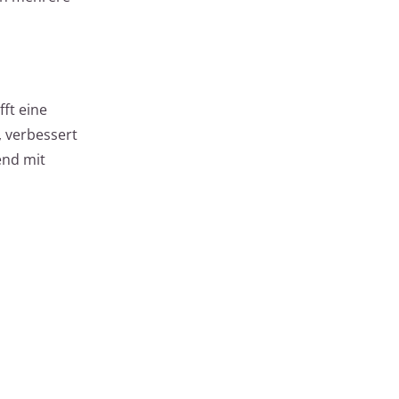
ft eine
 verbessert
end mit