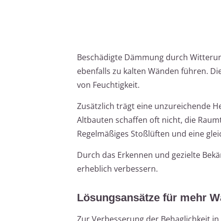
Beschädigte Dämmung durch Witterungse
ebenfalls zu kalten Wänden führen. D
von Feuchtigkeit.
Zusätzlich trägt eine unzureichende H
Altbauten schaffen oft nicht, die Ra
Regelmäßiges Stoßlüften und eine gle
Durch das Erkennen und gezielte Bekä
erheblich verbessern.
Lösungsansätze für mehr W
Zur Verbesserung der Behaglichkeit i