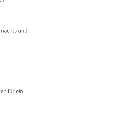
e nachts und
en für ein