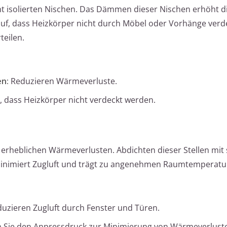
ht isolierten Nischen. Das Dämmen dieser Nischen erhöht di
auf, dass Heizkörper nicht durch Möbel oder Vorhänge verd
eilen.
en:
Reduzieren Wärmeverluste.
, dass Heizkörper nicht verdeckt werden.
erheblichen Wärmeverlusten. Abdichten dieser Stellen mit 
minimiert Zugluft und trägt zu angenehmen Raumtemperatur
uzieren Zugluft durch Fenster und Türen.
 Sie den Anpressdruck zur Minimierung von Wärmeverlust