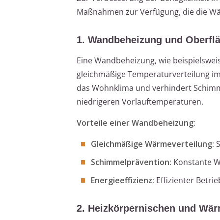
Maßnahmen zur Verfügung, die die W
1. Wandbeheizung und Oberflä
Eine Wandbeheizung, wie beispielsweis
gleichmäßige Temperaturverteilung im
das Wohnklima und verhindert Schimm
niedrigeren Vorlauftemperaturen.
Vorteile einer Wandbeheizung:
Gleichmäßige Wärmeverteilung:
S
Schimmelprävention:
Konstante W
Energieeffizienz:
Effizienter Betri
2. Heizkörpernischen und Wär