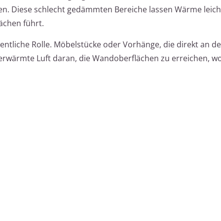
n. Diese schlecht gedämmten Bereiche lassen Wärme leich
ächen führt.
esentliche Rolle. Möbelstücke oder Vorhänge, die direkt an d
rwärmte Luft daran, die Wandoberflächen zu erreichen, w