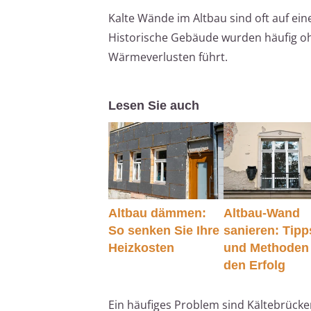
Kalte Wände im Altbau sind oft auf 
Historische Gebäude wurden häufig o
Wärmeverlusten führt.
Lesen Sie auch
Altbau dämmen:
Altbau-Wand
So senken Sie Ihre
sanieren: Tipp
Heizkosten
und Methoden 
den Erfolg
Ein häufiges Problem sind Kältebrück