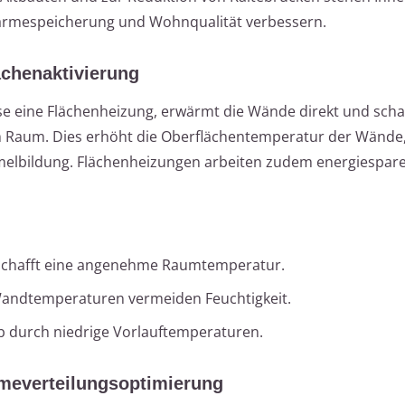
ärmespeicherung und Wohnqualität verbessern.
chenaktivierung
e eine Flächenheizung, erwärmt die Wände direkt und schaf
 Raum. Dies erhöht die Oberflächentemperatur der Wände,
elbildung. Flächenheizungen arbeiten zudem energiespar
chafft eine angenehme Raumtemperatur.
andtemperaturen vermeiden Feuchtigkeit.
eb durch niedrige Vorlauftemperaturen.
meverteilungsoptimierung