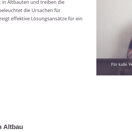
 in Altbauten und treiben die
 beleuchtet die Ursachen für
t effektive Lösungsansätze für ein
Für kalte W
m Altbau