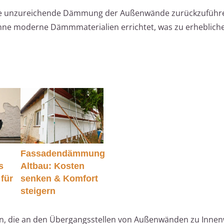
eine unzureichende Dämmung der Außenwände zurückzuführ
hne moderne Dämmmaterialien errichtet, was zu erheblich
Fassadendämmung
s
Altbau: Kosten
für
senken & Komfort
steigern
en, die an den Übergangsstellen von Außenwänden zu Inne