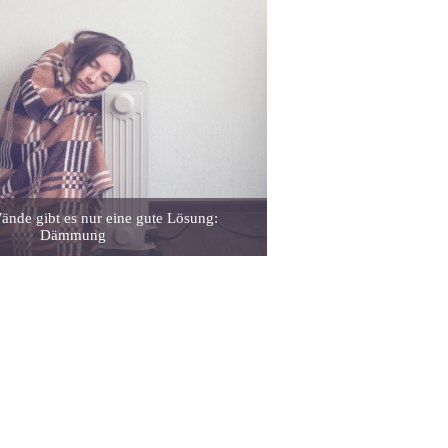
ände gibt es nur eine gute Lösung:
Dämmung