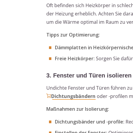
Oft befinden sich Heizkörper in schlec
der Heizung erheblich. Achten Sie dar
um die Wärme optimal im Raum zu vert
Tipps zur Optimierung:
Dämmplatten in Heizkörpernisch
Freie Heizkörper:
Sorgen Sie dafür
3. Fenster und Türen isolieren
Undichte Fenster und Türen führen zu 
Dichtungsbändern
oder -profilen 
Maßnahmen zur Isolierung:
Dichtungsbänder und -profile:
Red
Einstellen der Fenster:
Optimieren