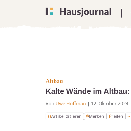
Altbau
Kalte Wände im Altbau
Von
Uwe Hoffman
|
12. Oktober 2024
Artikel zitieren
Merken
Teilen