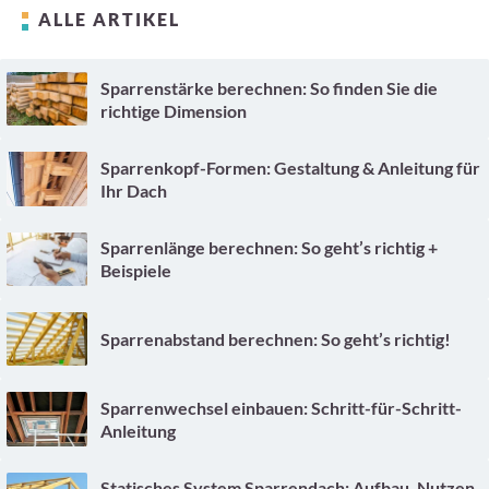
ALLE ARTIKEL
Sparrenstärke berechnen: So finden Sie die
richtige Dimension
Sparrenkopf-Formen: Gestaltung & Anleitung für
Ihr Dach
Sparrenlänge berechnen: So geht’s richtig +
Beispiele
Sparrenabstand berechnen: So geht’s richtig!
Sparrenwechsel einbauen: Schritt-für-Schritt-
Anleitung
Statisches System Sparrendach: Aufbau, Nutzen,