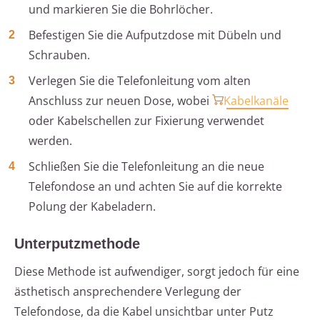
und markieren Sie die Bohrlöcher.
Befestigen Sie die Aufputzdose mit Dübeln und
Schrauben.
Verlegen Sie die Telefonleitung vom alten
Anschluss zur neuen Dose, wobei
Kabelkanäle
oder Kabelschellen zur Fixierung verwendet
werden.
Schließen Sie die Telefonleitung an die neue
Telefondose an und achten Sie auf die korrekte
Polung der Kabeladern.
Unterputzmethode
Diese Methode ist aufwendiger, sorgt jedoch für eine
ästhetisch ansprechendere Verlegung der
Telefondose, da die Kabel unsichtbar unter Putz