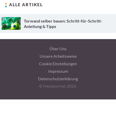
ALLE ARTIKEL
Torwand selber bauen: Schritt-für-Schritt-
Anleitung & Tipps
Über Uns
Unsere Arbeitsweise
Cookie Einstellungen
Impressum
Datenschutzerklärung
© Hausjournal, 2026.