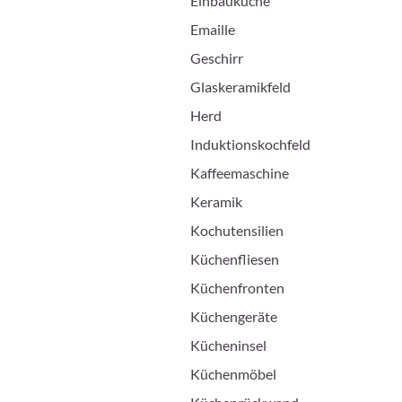
Einbauküche
Emaille
Geschirr
Glaskeramikfeld
Herd
Induktionskochfeld
Kaffeemaschine
Keramik
Kochutensilien
Küchenfliesen
Küchenfronten
Küchengeräte
Kücheninsel
Küchenmöbel