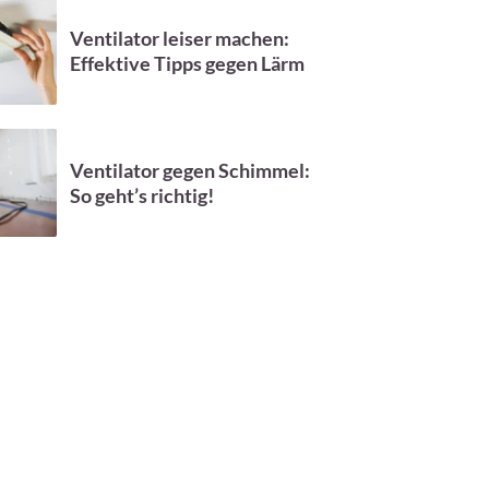
Ventilator leiser machen:
Effektive Tipps gegen Lärm
Ventilator gegen Schimmel:
So geht’s richtig!