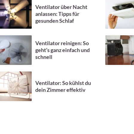
Ventilator über Nacht
anlassen: Tipps für
gesunden Schlaf
Ventilator reinigen: So
geht’s ganz einfach und
schnell
Ventilator: So kühlst du
dein Zimmer effektiv