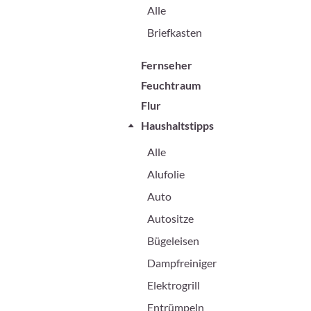
Alle
Briefkasten
Fernseher
Feuchtraum
Flur
Haushaltstipps
Alle
Alufolie
Auto
Autositze
Bügeleisen
Dampfreiniger
Elektrogrill
Entrümpeln