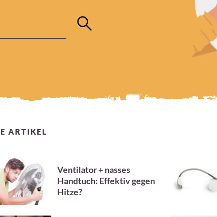
E ARTIKEL
Ventilator + nasses
Handtuch: Effektiv gegen
Hitze?