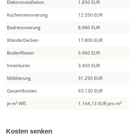
Elektroinstallation
1.850 EUR
Küchenrenovierung
12.550 EUR
Badrenovierung
8.960 EUR
Wände/Decken
17.800 EUR
Bodenfliesen
5.960 EUR
Innentüren
3.450 EUR
Möblierung
31.250 EUR
Gesamtkosten
93.130 EUR
je m² Wfl.
1.164,13 EUR pro m²
Kosten senken