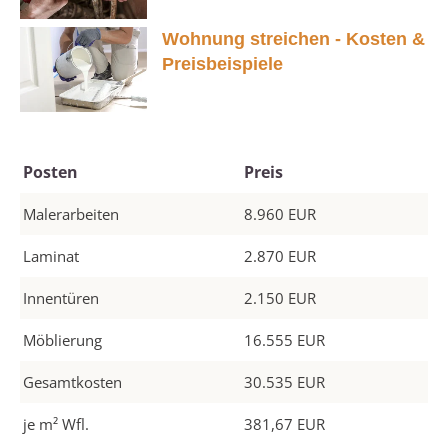
Wohnung streichen - Kosten &
Preisbeispiele
Posten
Preis
Malerarbeiten
8.960 EUR
Laminat
2.870 EUR
Innentüren
2.150 EUR
Möblierung
16.555 EUR
Gesamtkosten
30.535 EUR
je m² Wfl.
381,67 EUR