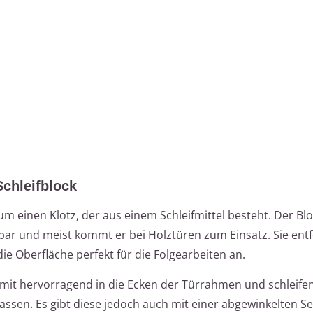
Schleifblock
um einen Klotz, der aus einem Schleifmittel besteht. Der Bloc
bar und meist kommt er bei Holztüren zum Einsatz. Sie ent
ie Oberfläche perfekt für die Folgearbeiten an.
mit hervorragend in die Ecken der Türrahmen und schleifen
assen. Es gibt diese jedoch auch mit einer abgewinkelten Sei