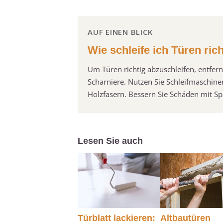
AUF EINEN BLICK
Wie schleife ich Türen ric
Um Türen richtig abzuschleifen, entfer
Scharniere. Nutzen Sie Schleifmaschinen
Holzfasern. Bessern Sie Schäden mit Spac
Lesen Sie auch
Türblatt lackieren:
Altbautüren