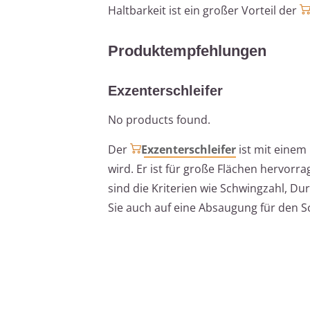
Haltbarkeit ist ein großer Vorteil der
Produktempfehlungen
Exzenterschleifer
No products found.
Der
Exzenterschleifer
ist mit einem 
wird. Er ist für große Flächen hervor
sind die Kriterien wie Schwingzahl, Du
Sie auch auf eine Absaugung für den Sc