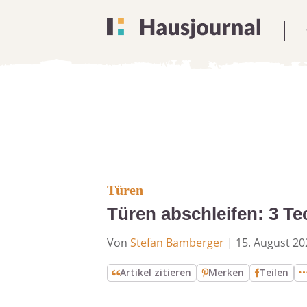
Türen
Türen abschleifen: 3 Te
Von
Stefan Bamberger
|
15. August 20
Artikel zitieren
Merken
Teilen