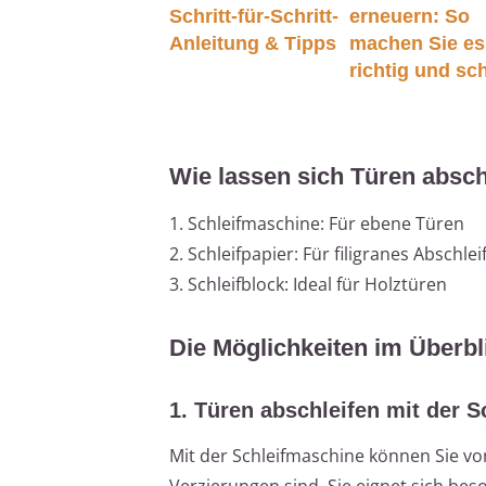
Schritt-für-Schritt-
erneuern: So
Anleitung & Tipps
machen Sie es
richtig und sc
Wie lassen sich Türen absch
1. Schleifmaschine: Für ebene Türen
2. Schleifpapier: Für filigranes Abschlei
3. Schleifblock: Ideal für Holztüren
Die Möglichkeiten im Überbl
1. Türen abschleifen mit der 
Mit der Schleifmaschine können Sie vor
Verzierungen sind. Sie eignet sich bes