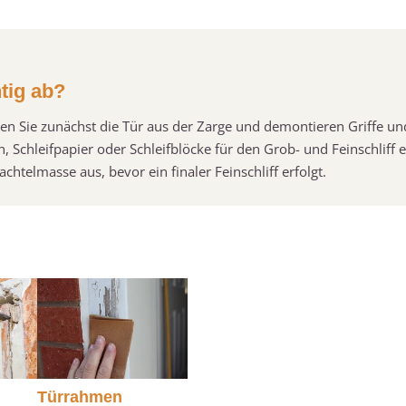
htig ab?
nen Sie zunächst die Tür aus der Zarge und demontieren Griffe un
, Schleifpapier oder Schleifblöcke für den Grob- und Feinschliff 
htelmasse aus, bevor ein finaler Feinschliff erfolgt.
Türrahmen