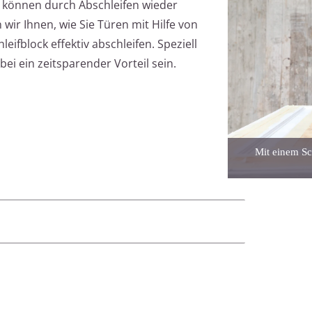
e können durch Abschleifen wieder
 wir Ihnen, wie Sie Türen mit Hilfe von
eifblock effektiv abschleifen. Speziell
ei ein zeitsparender Vorteil sein.
Mit einem Sc