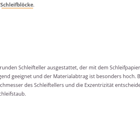
Schleifblöcke
.
runden Schleifteller ausgestattet, der mit dem Schleifpapie
ragend geeignet und der Materialabtrag ist besonders hoch. 
rchmesser des Schleiftellers und die Exzentrizität entschei
hleifstaub.