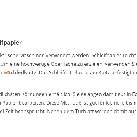
ifpapier
trische Maschinen verwendet werden. Schleifpapier reicht 
. Um eine hochwertige Oberfläche zu erzielen, verwenden Si
em
Schleifklotz
. Das Schleifmittel wird am Klotz befestigt 
edlichsten Körnungen erhältlich. Sie gelangen damit gut in 
Papier bearbeiten. Diese Methode ist gut für kleinere bis m
viel Zeit beansprucht. Neben dem Türblatt werden damit auc