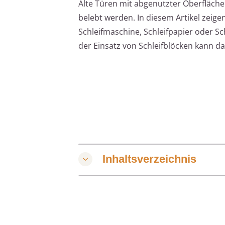
Alte Türen mit abgenutzter Oberfläch
belebt werden. In diesem Artikel zeigen
Schleifmaschine, Schleifpapier oder Schl
der Einsatz von Schleifblöcken kann dab
Inhaltsverzeichnis