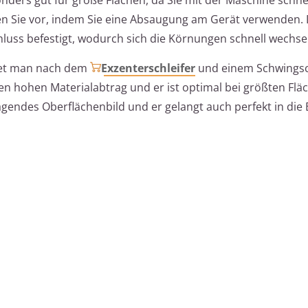
n Sie vor, indem Sie eine Absaugung am Gerät verwenden. 
hluss befestigt, wodurch sich die Körnungen schnell wechsel
det man nach dem
Exzenterschleifer
und einem Schwingsch
en hohen Materialabtrag und er ist optimal bei größten Flä
agendes Oberflächenbild und er gelangt auch perfekt in die 