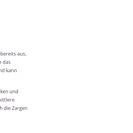
bereits aus,
e das
und kann
Ecken und
ittlere
h die Zargen