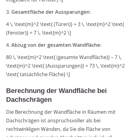
3.
Gesamtfläche der Aussparungen:
4 \, \text{m}^2 \text{ (Türen)} + 3 \, \text{m}^2 \text{
(Fenster)} = 7 \, \text{m}^2 \]
4.
Abzug von der gesamten Wandfläche:
80 \, \text{m}^2 \text{ (gesamte Wandfläche)} – 7 \,
\text{m}^2 \text{ (Aussparungen)} = 73 \, \text{m}^2
\text{ tatsächliche Fläche} \]
Berechnung der Wandfläche bei
Dachschrägen
Die Berechnung der Wandfläche in Räumen mit
Dachschrägen ist anspruchsvoller als bei
rechtwinkligen Wänden, da Sie die Fläche von