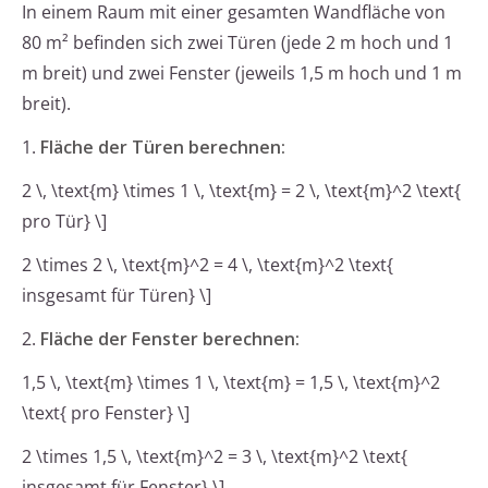
In einem Raum mit einer gesamten Wandfläche von
80 m² befinden sich zwei Türen (jede 2 m hoch und 1
m breit) und zwei Fenster (jeweils 1,5 m hoch und 1 m
breit).
1.
Fläche der Türen berechnen:
2 \, \text{m} \times 1 \, \text{m} = 2 \, \text{m}^2 \text{
pro Tür} \]
2 \times 2 \, \text{m}^2 = 4 \, \text{m}^2 \text{
insgesamt für Türen} \]
2.
Fläche der Fenster berechnen:
1,5 \, \text{m} \times 1 \, \text{m} = 1,5 \, \text{m}^2
\text{ pro Fenster} \]
2 \times 1,5 \, \text{m}^2 = 3 \, \text{m}^2 \text{
insgesamt für Fenster} \]