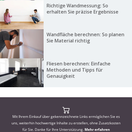
Richtige Wandmessung: So
erhalten Sie präzise Ergebnisse
Wandfläche berechnen: So planen
Sie Material richtig
Fliesen berechnen: Einfache
Methoden und Tipps für
Genauigkeit
Mit Ihrem Einkauf über gekennzeichnete Links ermöglichen Sie es
uns, weiterhin hochwertige Inhalte zu erstellen, ohne Zusatzkosten
für Sie. Danke für Ihre Unterstützung.
Mehr erfahren