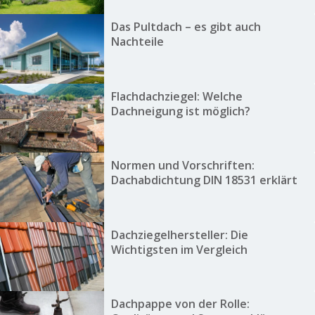
Das Pultdach – es gibt auch
Nachteile
Flachdachziegel: Welche
Dachneigung ist möglich?
Normen und Vorschriften:
Dachabdichtung DIN 18531 erklärt
Dachziegelhersteller: Die
Wichtigsten im Vergleich
Dachpappe von der Rolle: