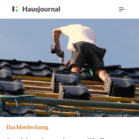
Dachbedeckung