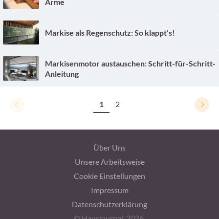
Arme
Markise als Regenschutz: So klappt’s!
Markisenmotor austauschen: Schritt-für-Schritt-
Anleitung
1
2
Über Uns
Unsere Arbeitsweise
Cookie Einstellungen
Impressum
Datenschutzerklärung
© Hausjournal, 2026.