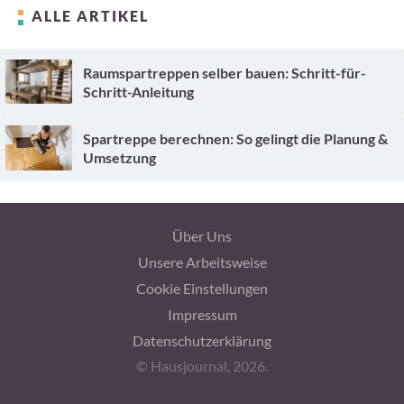
ALLE ARTIKEL
Raumspartreppen selber bauen: Schritt-für-
Schritt-Anleitung
Spartreppe berechnen: So gelingt die Planung &
Umsetzung
Über Uns
Unsere Arbeitsweise
Cookie Einstellungen
Impressum
Datenschutzerklärung
© Hausjournal, 2026.