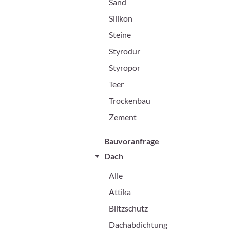
Sand
Silikon
Steine
Styrodur
Styropor
Teer
Trockenbau
Zement
Bauvoranfrage
Dach
Alle
Attika
Blitzschutz
Dachabdichtung