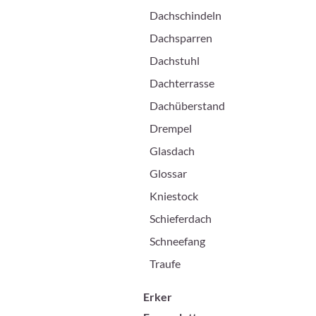
Dachschindeln
Dachsparren
Dachstuhl
Dachterrasse
Dachüberstand
Drempel
Glasdach
Glossar
Kniestock
Schieferdach
Schneefang
Traufe
Erker