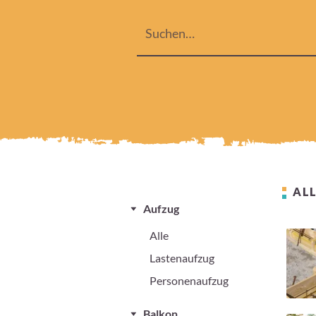
ALL
Aufzug
Alle
Lastenaufzug
Personenaufzug
Balkon