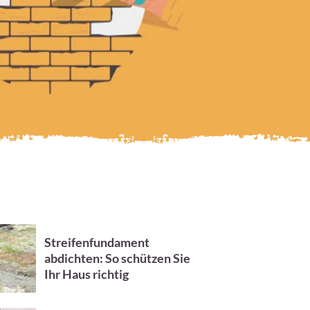
Streifenfundament
abdichten: So schützen Sie
Ihr Haus richtig