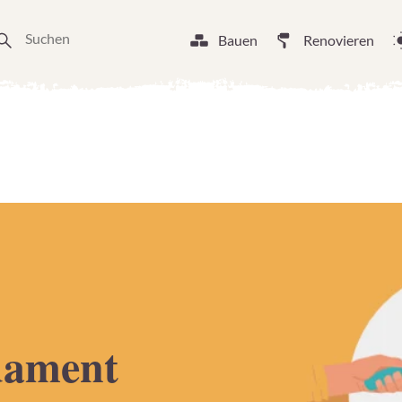
Bauen
Renovieren
dament