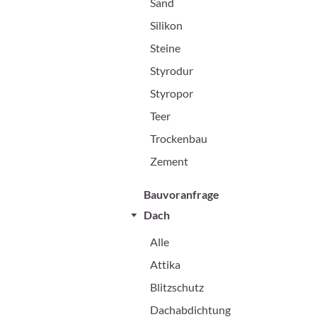
Sand
Silikon
Steine
Styrodur
Styropor
Teer
Trockenbau
Zement
Bauvoranfrage
Dach
Alle
Attika
Blitzschutz
Dachabdichtung