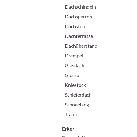
Dachschindeln
Dachsparren
Dachstuhl
Dachterrasse
Dachüberstand
Drempel
Glasdach
Glossar
Kniestock
Schieferdach
Schneefang
Traufe
Erker