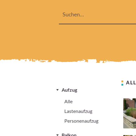
ALL
Aufzug
Alle
Lastenaufzug
Personenaufzug
Balkon