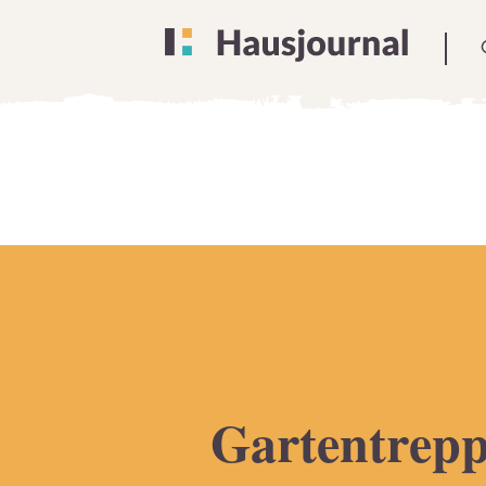
Gartentrep