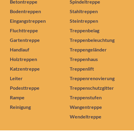
Betontreppe
Spindeltreppe
Bodentreppen
Stahltreppen
Eingangstreppen
Steintreppen
Fluchttreppe
Treppenbelag
Gartentreppe
Treppenbeleuchtung
Handlauf
Treppengeländer
Holztreppen
Treppenhaus
Katzentreppe
Treppenlift
Leiter
Treppenrenovierung
Podesttreppe
Treppenschutzgitter
Rampe
Treppenstufen
Reinigung
Wangentreppe
Wendeltreppe