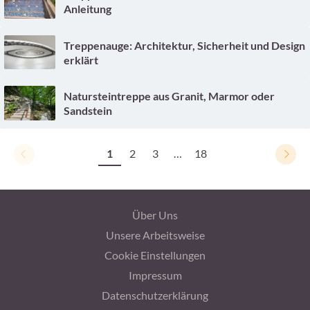
Anleitung
Treppenauge: Architektur, Sicherheit und Design
erklärt
Natursteintreppe aus Granit, Marmor oder
Sandstein
1
2
3
…
18
Über Uns
Unsere Arbeitsweise
Cookie Einstellungen
Impressum
Datenschutzerklärung