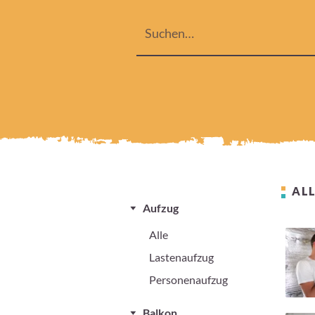
ALL
Aufzug
Alle
Lastenaufzug
Personenaufzug
Balkon