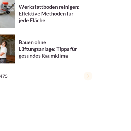
Werkstattboden reinigen:
Effektive Methoden für
jede Fläche
Bauen ohne
Lüftungsanlage: Tipps für
gesundes Raumklima
475