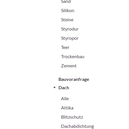
Sand
Silikon
Steine
Styrodur
Styropor
Teer
Trockenbau
Zement
Bauvoranfrage
Dach
Alle
Attika
Blitzschutz
Dachabdichtung