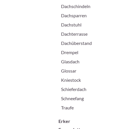
Dachschindeln
Dachsparren
Dachstuhl
Dachterrasse
Dachüberstand
Drempel
Glasdach
Glossar
Kniestock
Schieferdach
Schneefang
Traufe
Erker