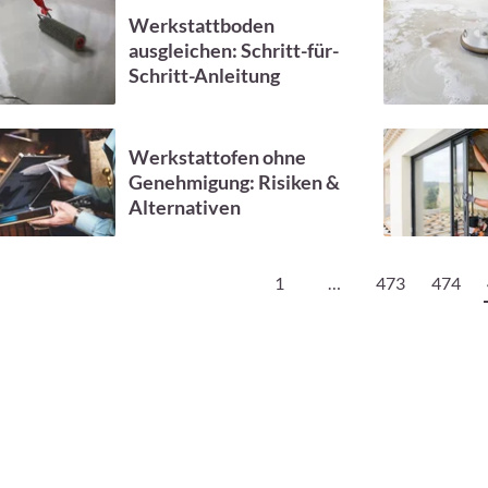
Werkstattboden
ausgleichen: Schritt-für-
Schritt-Anleitung
Werkstattofen ohne
Genehmigung: Risiken &
Alternativen
1
…
473
474