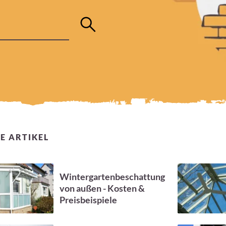
E ARTIKEL
Wintergartenbeschattung
von außen - Kosten &
Preisbeispiele