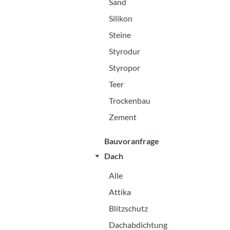
Sand
Silikon
Steine
Styrodur
Styropor
Teer
Trockenbau
Zement
Bauvoranfrage
Dach
Alle
Attika
Blitzschutz
Dachabdichtung