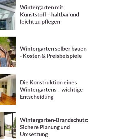
Wintergarten mit
Kunststoff – haltbar und
leicht zu pflegen
Wintergarten selber bauen
- Kosten & Preisbeispiele
Die Konstruktion eines
Wintergartens – wichtige
Entscheidung
Wintergarten-Brandschutz:
Sichere Planung und
Umsetzung