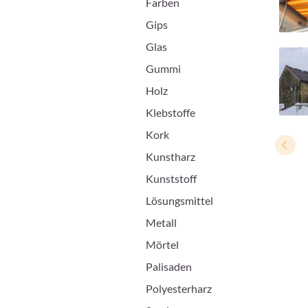
Farben
Gips
Glas
Gummi
Holz
Klebstoffe
Kork
Kunstharz
Kunststoff
Lösungsmittel
Metall
Mörtel
Palisaden
Polyesterharz