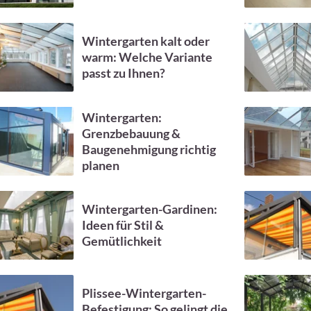
Wintergarten kalt oder
warm: Welche Variante
passt zu Ihnen?
Wintergarten:
Grenzbebauung &
Baugenehmigung richtig
planen
Wintergarten-Gardinen:
Ideen für Stil &
Gemütlichkeit
Plissee-Wintergarten-
Befestigung: So gelingt die