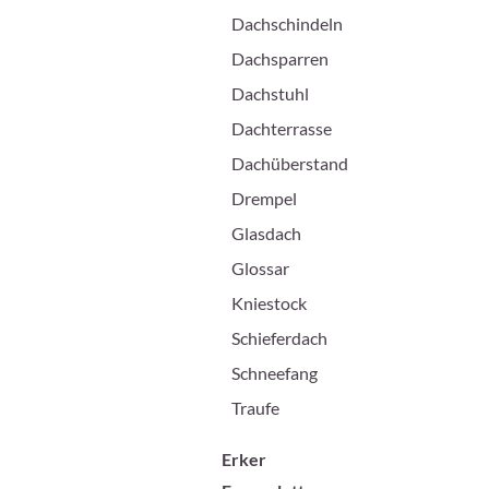
Dachschindeln
Dachsparren
Dachstuhl
Dachterrasse
Dachüberstand
Drempel
Glasdach
Glossar
Kniestock
Schieferdach
Schneefang
Traufe
Erker