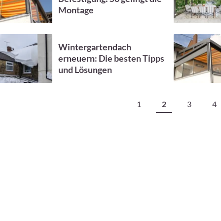
Montage
Wintergartendach
erneuern: Die besten Tipps
und Lösungen
1
2
3
4