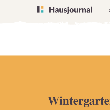
Wintergart