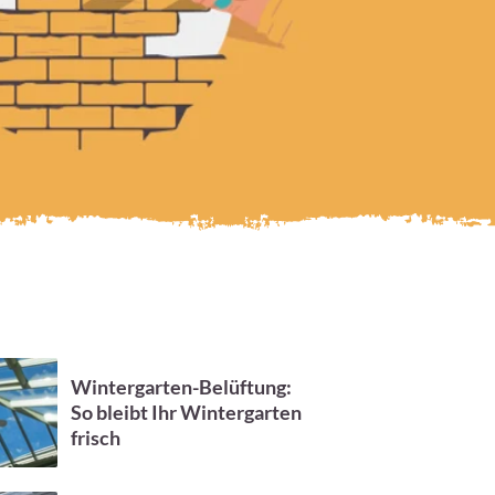
Wintergarten-Belüftung:
So bleibt Ihr Wintergarten
frisch